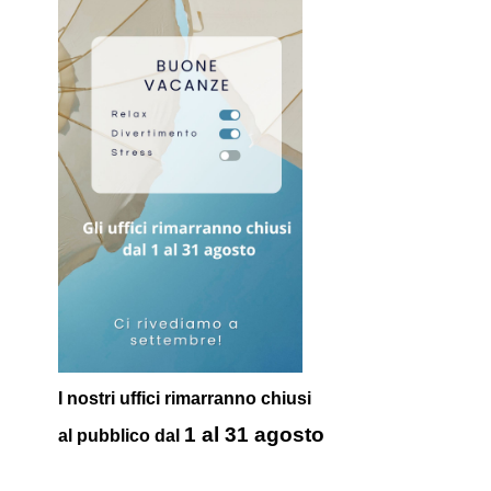
I nostri uffici rimarranno chiusi
1 al 31 agosto
al pubblico
dal