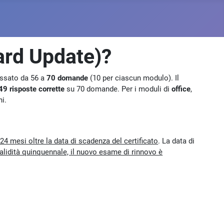
ard Update)?
assato da 56 a
70 domande
(10 per ciascun modulo). Il
49 risposte corrette
su 70 domande. Per i moduli di
office
,
ni.
24 mesi oltre la data di scadenza del certificato
. La data di
alidità quinquennale, il nuovo esame di rinnovo è