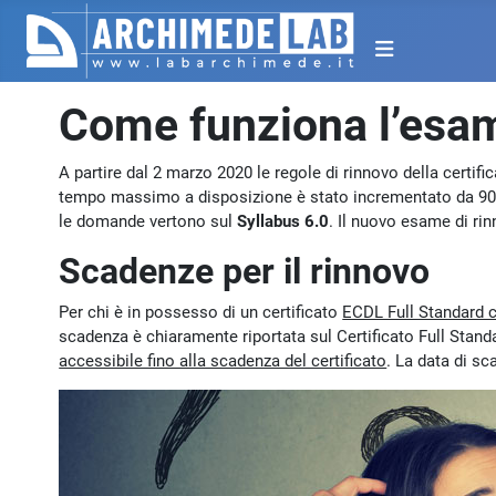
Come funziona l’esam
A partire dal 2 marzo 2020 le regole di rinnovo della certif
tempo massimo a disposizione è stato incrementato da 9
le domande vertono sul
Syllabus 6.0
. Il nuovo esame di rin
Scadenze per il rinnovo
Per chi è in possesso di un certificato
ECDL Full Standard co
scadenza è chiaramente riportata sul Certificato Full Standa
accessibile fino alla scadenza del certificato
. La data di sc