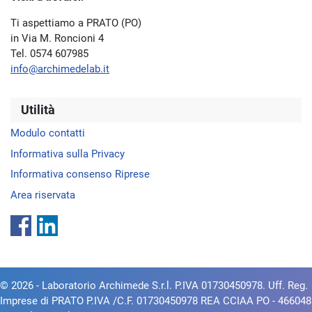
Ti aspettiamo a PRATO (PO)
in Via M. Roncioni 4
Tel. 0574 607985
info@archimedelab.it
Utilità
Modulo contatti
Informativa sulla Privacy
Informativa consenso Riprese
Area riservata
© 2026 - Laboratorio Archimede S.r.l. P.IVA 01730450978. Uff. Reg.
Imprese di PRATO P.IVA /C.F. 01730450978 REA CCIAA PO - 466048