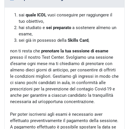
sai
quale ICDL
vuoi conseguire per raggiungere il
tuo obiettivo,
hai studiato e
sei preparato
a sostenere almeno un
esame,
sei già in possesso della
Skills Card
,
non ti resta che
prenotare la tua sessione di esame
presso il nostro Test Center. Svolgiamo una sessione
d’esame ogni mese ma ti chiediamo di prenotare con
almeno dieci giorni di anticipo, per consentire di offrirti
le condizioni migliori. Gestiamo gli ingressi in modo che
ci siano pochi candidati in aula, in conformità alle
prescrizioni per la prevenzione del contagio Covid-19 e
anche per garantire a ciascun candidato la tranquillità
necessaria ad un'opportuna concentrazione.
Per poter iscriversi agli esami è necessario aver
effettuato preventivamente il pagamento della sessione.
A pagamento effettuato è possibile spostare la data se