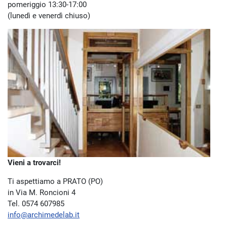
pomeriggio 13:30-17:00
(lunedì e venerdì chiuso)
Vieni a trovarci!
Ti aspettiamo a PRATO (PO)
in Via M. Roncioni 4
Tel. 0574 607985
info@archimedelab.it