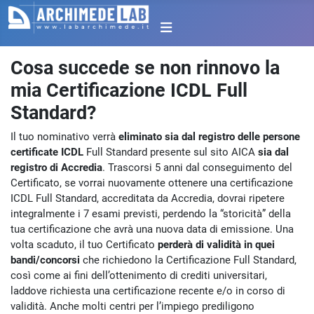
Cosa succede se non rinnovo la
mia Certificazione ICDL Full
Standard?
Il tuo nominativo verrà
eliminato sia dal registro delle persone
certificate ICDL
Full Standard presente sul sito AICA
sia dal
registro di Accredia
. Trascorsi 5 anni dal conseguimento del
Certificato, se vorrai nuovamente ottenere una certificazione
ICDL Full Standard, accreditata da Accredia, dovrai ripetere
integralmente i 7 esami previsti, perdendo la “storicità” della
tua certificazione che avrà una nuova data di emissione. Una
volta scaduto, il tuo Certificato
perderà di validità in quei
bandi/concorsi
che richiedono la Certificazione Full Standard,
così come ai fini dell’ottenimento di crediti universitari,
laddove richiesta una certificazione recente e/o in corso di
validità. Anche molti centri per l’impiego prediligono