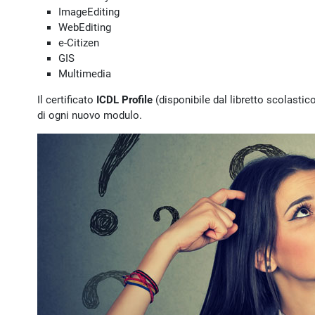
ImageEditing
WebEditing
e-Citizen
GIS
Multimedia
Il certificato
ICDL Profile
(disponibile dal libretto scolastic
di ogni nuovo modulo.