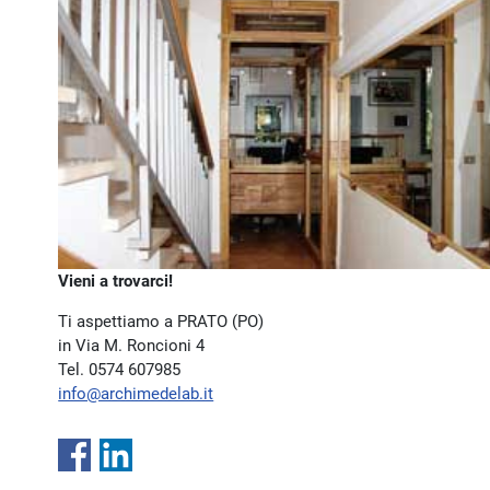
Vieni a trovarci!
Ti aspettiamo a PRATO (PO)
in Via M. Roncioni 4
Tel. 0574 607985
info@archimedelab.it