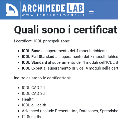
Quali sono i certifica
I certificati ICDL principali sono:
ICDL Base
al superamento dei 4 moduli richiesti
ICDL Full Standard
al superamento dei 7 moduli richiest
ICDL Standard
al superamento dei 4 moduli dell’ICDL Bas
ICDL Expert
al superamento di 3 dei 4 moduli della cer
Inoltre esistono le certificazioni:
ICDL CAD 2d
ICDL CAD 3d
Health
ICDL e-Health
Advanced (include Presentation, Databases, Spreadsh
IT- Security