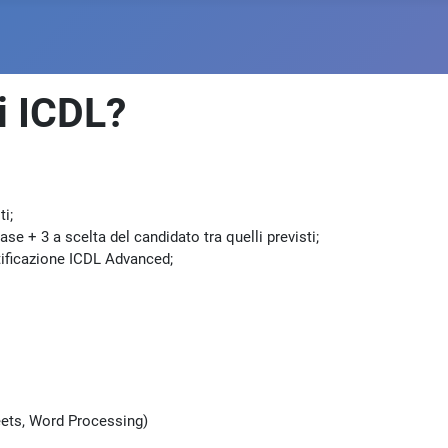
ti ICDL?
i;
e + 3 a scelta del candidato tra quelli previsti;
tificazione ICDL Advanced;
eets, Word Processing)