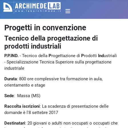
Progetti in convenzione
Tecnico della progettazione di
prodotti industriali
P.P.IND.
- Tecnico della
P
rogettazione di
P
rodotti
Ind
ustriali
- Specializzazione Tecnica Superiore sulla progettazione
industriale
Durata
: 800 ore complessive tra formazione in aula,
orientamento e stage
Sede
: Massa (MS)
Raccolta iscrizioni
: La scadenza di presentazione delle
domande è l'8 settebre 2017
Destinatari
: 20 giovani o adulti non occupati o occupati che