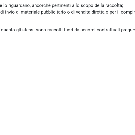
he lo riguardano, ancorché pertinenti allo scopo della raccolta;
i di invio di materiale pubblicitario o di vendita diretta o per il c
 quanto gli stessi sono raccolti fuori da accordi contrattuali pregre