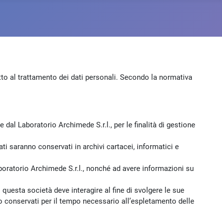
etto al trattamento dei dati personali. Secondo la normativa
e dal Laboratorio Archimede S.r.l., per le finalità di gestione
ati saranno conservati in archivi cartacei, informatici e
boratorio Archimede S.r.l., nonché ad avere informazioni su
 questa società deve interagire al fine di svolgere le sue
anno conservati per il tempo necessario all’espletamento delle