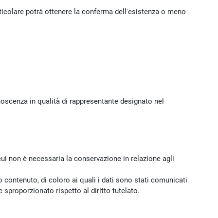
rticolare potrà ottenere la conferma dell'esistenza o meno
noscenza in qualità di rappresentante designato nel
 cui non è necessaria la conservazione in relazione agli
o contenuto, di coloro ai quali i dati sono stati comunicati
sproporzionato rispetto al diritto tutelato.