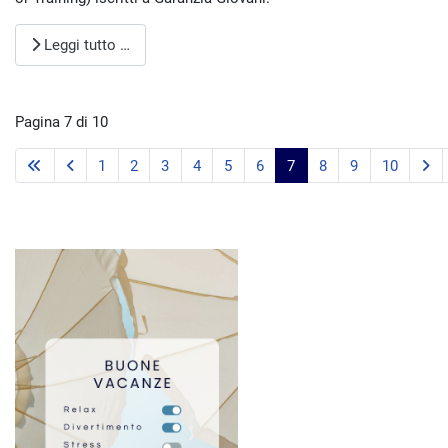
Leggi tutto …
Pagina 7 di 10
1
2
3
4
5
6
7
8
9
10