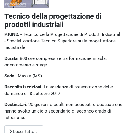
Tecnico della progettazione di
prodotti industriali
P.P.IND.
- Tecnico della
P
rogettazione di
P
rodotti
Ind
ustriali
- Specializzazione Tecnica Superiore sulla progettazione
industriale
Durata
: 800 ore complessive tra formazione in aula,
orientamento e stage
Sede
: Massa (MS)
Raccolta iscrizioni
: La scadenza di presentazione delle
domande è l'8 settebre 2017
Destinatari
: 20 giovani o adulti non occupati o occupati che
hanno svolto un ciclo secondario di secondo grado di
istruzione.
Leggi tutto …