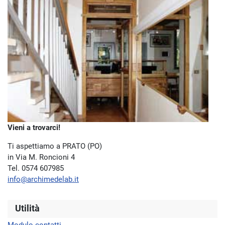
Vieni a trovarci!
Ti aspettiamo a PRATO (PO)
in Via M. Roncioni 4
Tel. 0574 607985
info@archimedelab.it
Utilità